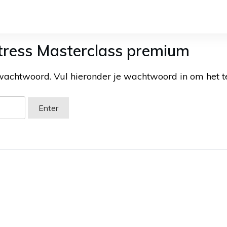
tress Masterclass premium
achtwoord. Vul hieronder je wachtwoord in om het te