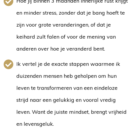
Hoe jij binnen 3 maanden innerlijke rust krijgt
en minder stress, zonder dat je bang hoeft te
zijn voor grote veranderingen, of dat je
keihard zult falen of voor de mening van
anderen over hoe je veranderd bent.
Ik vertel je de exacte stappen waarmee ik
duizenden mensen heb geholpen om hun
leven te transformeren van een eindeloze
strijd naar een gelukkig en vooral vredig
leven. Want de juiste mindset, brengt vrijheid
en levensgeluk.