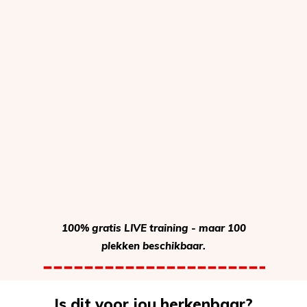
100% gratis LIVE training - maar 100
plekken beschikbaar.
Is dit voor jou herkenbaar?