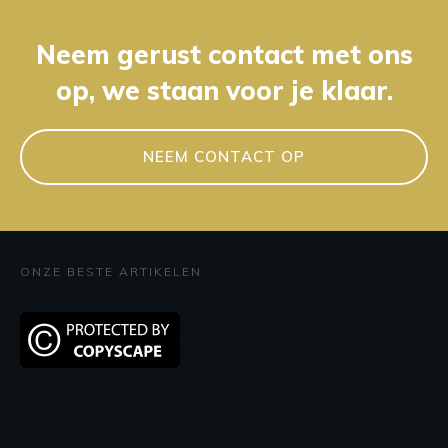
Neem gerust contact met ons
op, we staan voor je klaar.
NEEM CONTACT OP
ONZE BESTE ARTIKELEN