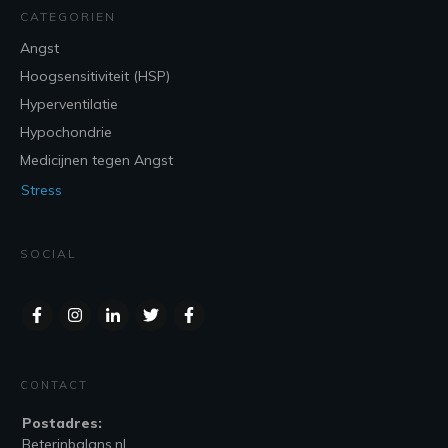
CATEGORIEN
Angst
Hoogsensitiviteit (HSP)
Hyperventilatie
Hypochondrie
Medicijnen tegen Angst
Stress
SOCIAL
CONTACT
Postadres:
Beterinbalans.nl