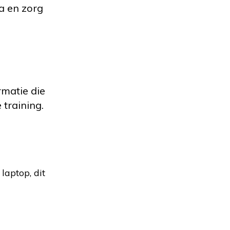
da en zorg
rmatie die
 training.
laptop, dit