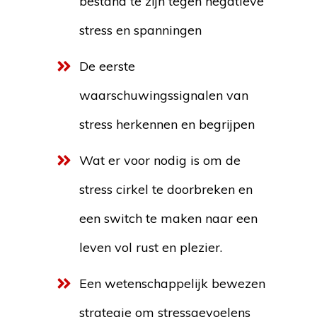
bestand te zijn tegen negatieve
stress en spanningen
De eerste
waarschuwingssignalen van
stress herkennen en begrijpen
Wat er voor nodig is om de
stress cirkel te doorbreken en
een switch te maken naar een
leven vol rust en plezier.
Een wetenschappelijk bewezen
strategie om stressgevoelens