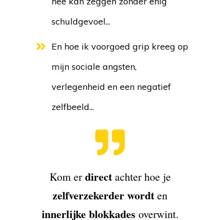
nee kan zeggen zonder enig
schuldgevoel...
En hoe ik voorgoed grip kreeg op
mijn sociale angsten,
verlegenheid en een negatief
zelfbeeld...
direct
Kom er
achter hoe je
zelfverzekerder wordt
en
innerlijke blokkades
overwint.