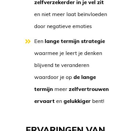
zelfverzekerder in je vel zit
en niet meer laat beïnvloeden
door negatieve emoties
Een
lange termijn strategie
waarmee je leert je denken
blijvend te veranderen
waardoor je op
de lange
termijn
meer
zelfvertrouwen
ervaart
en
gelukkiger
bent!
ERVARINGEN VAN