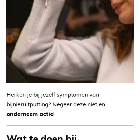
Herken je bij jezelf symptomen van
bijnieruitputting? Negeer deze niet en
onderneem actie
!
Wat te doen bij