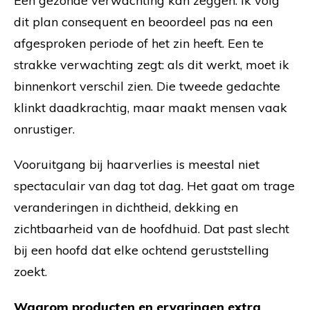
Een gezonde verwachting kan zeggen: ik volg
dit plan consequent en beoordeel pas na een
afgesproken periode of het zin heeft. Een te
strakke verwachting zegt: als dit werkt, moet ik
binnenkort verschil zien. Die tweede gedachte
klinkt daadkrachtig, maar maakt mensen vaak
onrustiger.
Vooruitgang bij haarverlies is meestal niet
spectaculair van dag tot dag. Het gaat om trage
veranderingen in dichtheid, dekking en
zichtbaarheid van de hoofdhuid. Dat past slecht
bij een hoofd dat elke ochtend geruststelling
zoekt.
Waarom producten en ervaringen extra