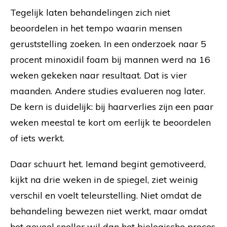
Tegelijk laten behandelingen zich niet
beoordelen in het tempo waarin mensen
geruststelling zoeken. In een onderzoek naar 5
procent minoxidil foam bij mannen werd na 16
weken gekeken naar resultaat. Dat is vier
maanden. Andere studies evalueren nog later.
De kern is duidelijk: bij haarverlies zijn een paar
weken meestal te kort om eerlijk te beoordelen
of iets werkt.
Daar schuurt het. Iemand begint gemotiveerd,
kijkt na drie weken in de spiegel, ziet weinig
verschil en voelt teleurstelling. Niet omdat de
behandeling bewezen niet werkt, maar omdat
het gevoel sneller wil dan het biologische proces.