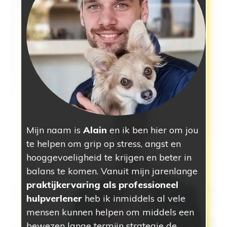
Mijn naam is
Alain
en ik ben hier om jou
te helpen om grip op stress, angst en
hooggevoeligheid te krijgen en beter in
balans te komen. Vanuit mijn jarenlange
praktijkervaring als professioneel
hulpverlener
heb ik inmiddels al vele
mensen kunnen helpen om middels een
bewezen lange termijn strategie de