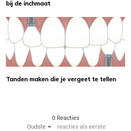
bij de inchmaat
Tanden maken die je vergeet te tellen
0 Reacties
Oudste
reacties als eerste