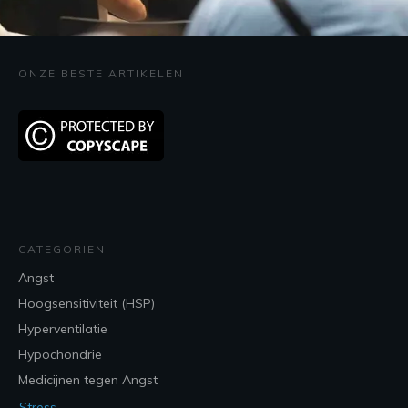
ONZE BESTE ARTIKELEN
CATEGORIEN
Angst
Hoogsensitiviteit (HSP)
Hyperventilatie
Hypochondrie
Medicijnen tegen Angst
Stress