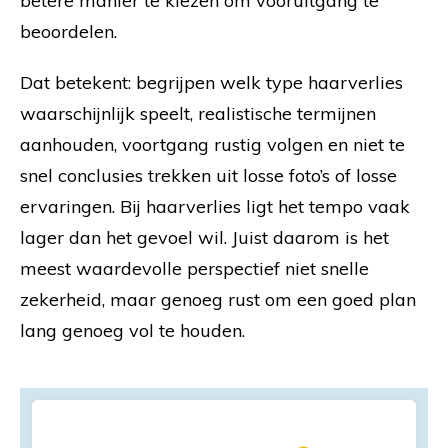
betere manier te kiezen om vooruitgang te
beoordelen.
Dat betekent: begrijpen welk type haarverlies
waarschijnlijk speelt, realistische termijnen
aanhouden, voortgang rustig volgen en niet te
snel conclusies trekken uit losse foto’s of losse
ervaringen. Bij haarverlies ligt het tempo vaak
lager dan het gevoel wil. Juist daarom is het
meest waardevolle perspectief niet snelle
zekerheid, maar genoeg rust om een goed plan
lang genoeg vol te houden.