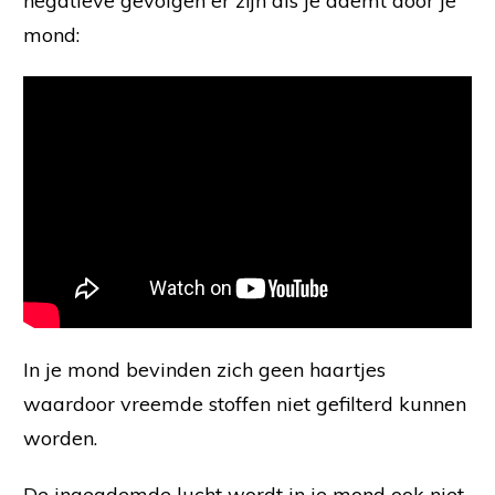
negatieve gevolgen er zijn als je ademt door je
mond:
In je mond bevinden zich geen haartjes
waardoor vreemde stoffen niet gefilterd kunnen
worden.
De ingeademde lucht wordt in je mond ook niet