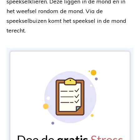
speekselklieren. Deze liggen in de mond en in
het weefsel rondom de mond. Via de
speekselbuizen komt het speeksel in de mond
terecht.
Doe de
gratis
Stress