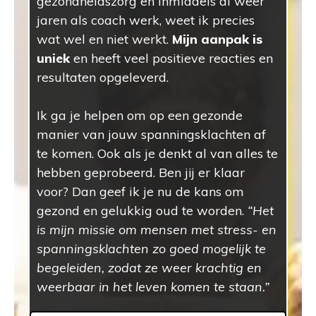
gezondheidszorg en inmiddels al weer
jaren als coach werk, weet ik precies
wat wel en niet werkt.
Mijn aanpak is
uniek
en heeft veel positieve reacties en
resultaten opgeleverd.
Ik ga je helpen om op een gezonde
manier van jouw spanningsklachten af
te komen. Ook als je denkt al van alles te
hebben geprobeerd. Ben jij er klaar
voor? Dan geef ik je nu de kans om
gezond en gelukkig oud te worden.
“Het
is mijn missie om mensen met stress- en
spanningsklachten zo goed mogelijk te
begeleiden, zodat ze weer krachtig en
weerbaar in het leven komen te staan.”