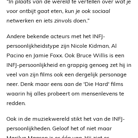
“In plaats van de wereld te vertellen over wat je
voor ontbijt gaat eten, kun je ook sociaal
netwerken en iets zinvols doen.”
Andere bekende acteurs met het INFJ-
persoonlijkheidstype zijn Nicole Kidman, Al
Pacino en Jamie Foxx. Ook Bruce Willis is een
INFJ-persoonlijkheid en grappig genoeg zet hij in
veel van zijn films ook een dergelijk personage
neer. Denk maar eens aan de 'Die Hard' films
waarin hij alles probeert om mensenlevens te
redden.
Ook in de muziekwereld stikt het van de INFJ-
persoonlijkheden. Geloof het of niet maar
Marilyn Manson is er één van. Hij ziet er