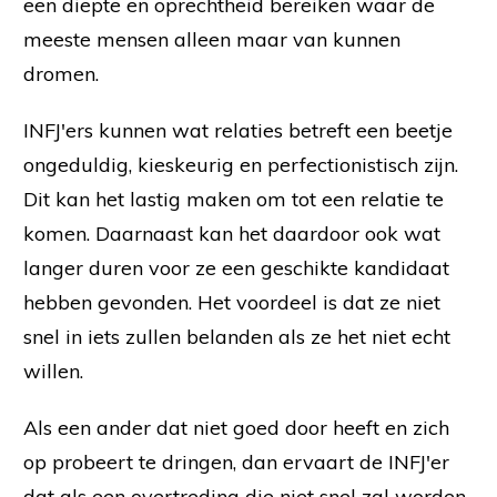
een diepte en oprechtheid bereiken waar de
meeste mensen alleen maar van kunnen
dromen.
INFJ'ers kunnen wat relaties betreft een beetje
ongeduldig, kieskeurig en perfectionistisch zijn.
Dit kan het lastig maken om tot een relatie te
komen. Daarnaast kan het daardoor ook wat
langer duren voor ze een geschikte kandidaat
hebben gevonden. Het voordeel is dat ze niet
snel in iets zullen belanden als ze het niet echt
willen.
Als een ander dat niet goed door heeft en zich
op probeert te dringen, dan ervaart de INFJ'er
dat als een overtreding die niet snel zal worden