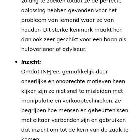
zolang te zoeken totdat ze de perfecte
oplossing hebben gevonden voor het
probleem van iemand waar ze van
houden. Dit sterke kenmerk maakt hen
dan ook zeer geschikt voor een baan als
hulpverlener of adviseur.
Inzicht:
Omdat INFJ'ers gemakkelijk door
oneerlijke en onoprechte motieven heen
kijken zijn ze niet snel te misleiden met
manipulatie en verkooptechnieken. Ze
begrijpen hoe mensen en gebeurtenissen
met elkaar verbonden zijn en gebruiken
dat inzicht om tot de kern van de zaak te
komen.