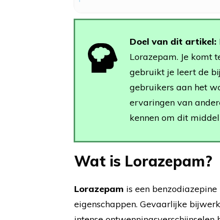
Doel van dit artikel:
Lorazepam. Je komt t
gebruikt je leert de b
gebruikers aan het wo
ervaringen van andere
kennen om dit middel 
Wat is Lorazepam?
Lorazepam
is een benzodiazepine
eigenschappen. Gevaarlijke bijwerk
intense ontwenningsverschijnselen 