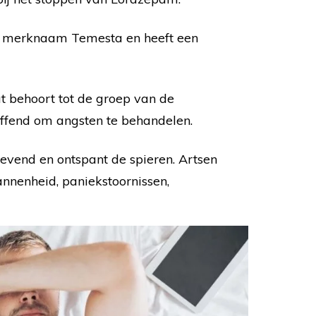
e merknaam Temesta en heeft een
 behoort tot de groep van de
effend om angsten te behandelen.
vend en ontspant de spieren. Artsen
pannenheid, paniekstoornissen,