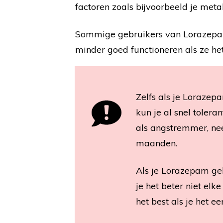
factoren zoals bijvoorbeeld je metabol
Sommige gebruikers van Lorazepam 
minder goed functioneren als ze he
Zelfs als je Lorazep
kun je al snel toler
als angstremmer, ne
maanden.
Als je Lorazepam ge
je het beter niet el
het best als je het e