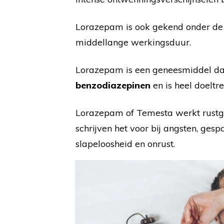
Lorazepam is ook gekend onder d
middellange werkingsduur.
Lorazepam is een geneesmiddel dat
benzodiazepinen
en is heel doeltr
Lorazepam of Temesta werkt rustge
schrijven het voor bij angsten, ges
slapeloosheid en onrust.