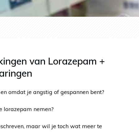
rkingen van Lorazepam +
aringen
n omdat je angstig of gespannen bent?
die lorazepam nemen?
geschreven, maar wil je toch wat meer te