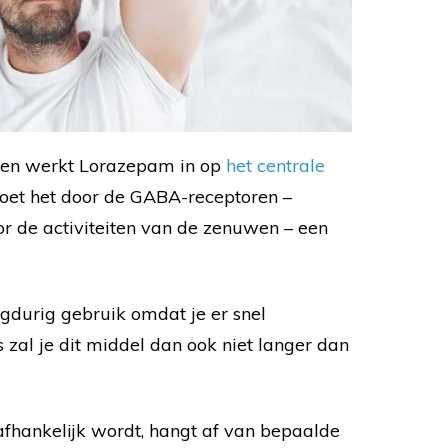
nen werkt Lorazepam in op
het centrale
doet het door de GABA-receptoren –
oor de activiteiten van de zenuwen – een
ngdurig gebruik omdat je er snel
s zal je dit middel dan ook niet langer dan
afhankelijk wordt, hangt af van bepaalde