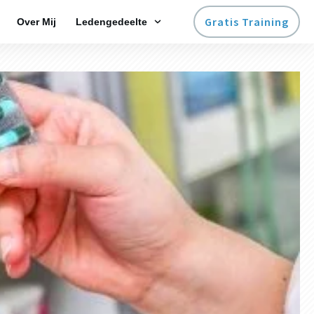
Gratis Training
Over Mij
Ledengedeelte