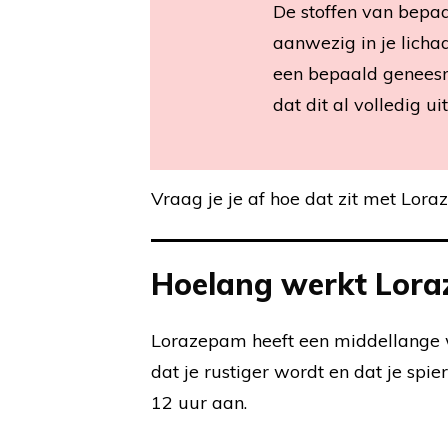
De stoffen van bepa
aanwezig in je lichaa
een bepaald geneesmi
dat dit al volledig ui
Vraag je je af hoe dat zit met Lora
Hoelang werkt Lor
Lorazepam heeft een middellange 
dat je rustiger wordt en dat je spie
12 uur aan.