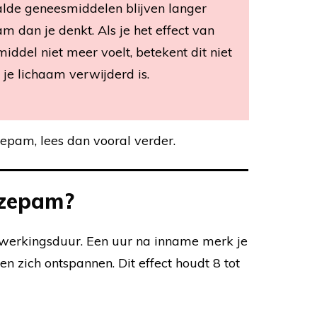
alde geneesmiddelen blijven langer
m dan je denkt. Als je het effect van
ddel niet meer voelt, betekent dit niet
t je lichaam verwijderd is.
zepam, lees dan vooral verder.
azepam?
werkingsduur. Een uur na inname merk je
ren zich ontspannen. Dit effect houdt 8 tot