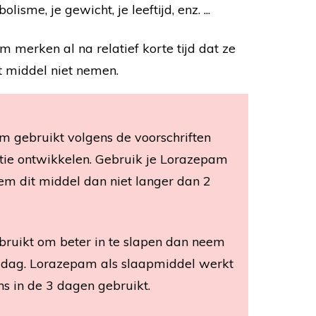
isme, je gewicht, je leeftijd, enz. ...
merken al na relatief korte tijd dat ze
t middel niet nemen.
am gebruikt volgens de voorschriften
antie ontwikkelen. Gebruik je Lorazepam
em dit middel dan niet langer dan 2
bruikt om beter in te slapen dan neem
ke dag. Lorazepam als slaapmiddel werkt
ens in de 3 dagen gebruikt.