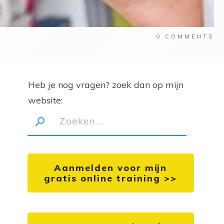
0
COMMENTS
Heb je nog vragen? zoek dan op mijn
website:
Aanmelden voor mijn
gratis online training >>