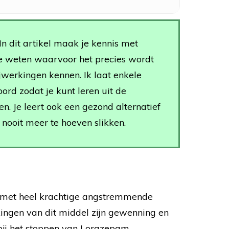
In dit artikel maak je kennis met
e weten waarvoor het precies wordt
ijwerkingen kennen. Ik laat enkele
ord zodat je kunt leren uit de
n. Je leert ook een gezond alternatief
nooit meer te hoeven slikken.
 met heel krachtige angstremmende
ingen van dit middel zijn gewenning en
bij het stoppen van Lorazepam.