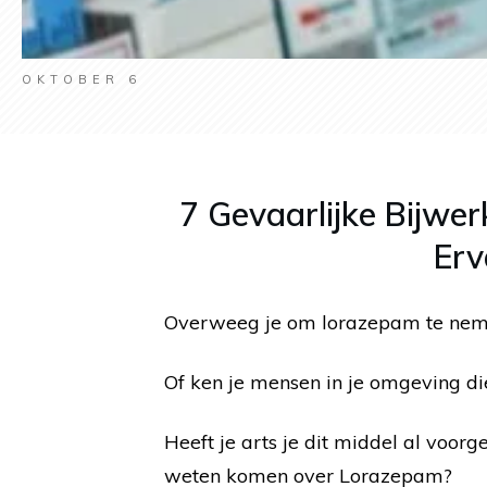
OKTOBER 6
7 Gevaarlijke Bijwe
Erv
Overweeg je om lorazepam te neme
Of ken je mensen in je omgeving 
Heeft je arts je dit middel al voor
weten komen over Lorazepam?