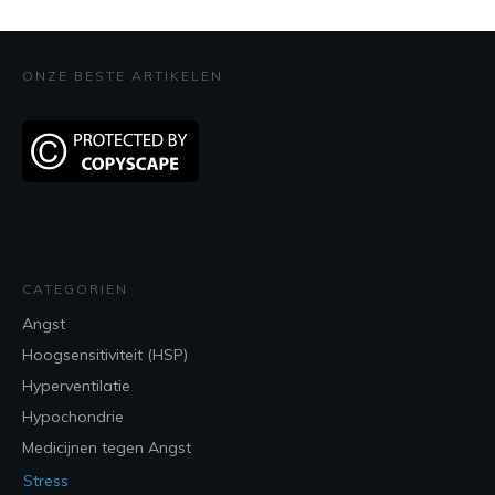
ONZE BESTE ARTIKELEN
CATEGORIEN
Angst
Hoogsensitiviteit (HSP)
Hyperventilatie
Hypochondrie
Medicijnen tegen Angst
Stress