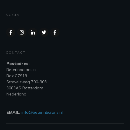
SOCIAL
CONTACT
Postadres:
Beterinbalans.nl
Box C7919
Strevelsweg 700-303
3083AS Rotterdam
Nederland
EMAIL:
info@beterinbalans.nl