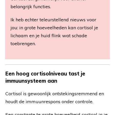
belangrijk functies.
Ik heb echter teleurstellend nieuws voor
jou: in grote hoeveelheden kan cortisol je
lichaam en je huid flink wat schade
toebrengen.
Een hoog cortisolniveau tast je
immuunsysteem aan
Cortisol is gewoonlijk ontstekingsremmend en
houdt de immuunrespons onder controle.
Een constante te grote hoeveelheid cortisol in je