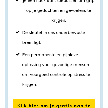
Je een hack kunt toepassen om grip
op je gedachten en gevoelens te
krijgen.
De sleutel in ons onderbewuste
brein ligt.
Een permanente en pijnloze
oplossing voor gevoelige mensen
om voorgoed controle op stress te
krijgen.
Klik hier om je gratis aan te