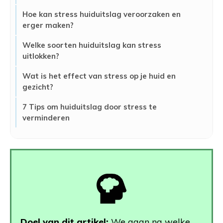
Hoe kan stress huiduitslag veroorzaken en
erger maken?
Welke soorten huiduitslag kan stress
uitlokken?
Wat is het effect van stress op je huid en
gezicht?
7 Tips om huiduitslag door stress te
verminderen
Doel van dit artikel:
We gaan na welke