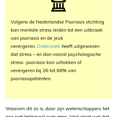
Volgens de Nederlandse Psoriasis stichting
kan mentale stress leiden tot een uitbraak
van psoriasis en de jeuk
verergeren.
Onderzoek
heeft uitgewezen
dat stress – en dan vooral psychologische
stress- psoriasis kan uitlokken of
verergeren bij 26 tot 88% van
psoriasispatiënten.
Waarom dit zo is, daar zijn wetenschappers het
nog niet helemaal over eens. Vast staat wel dat