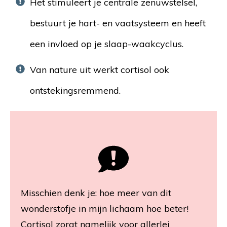
Het stimuleert je centrale zenuwstelsel,
bestuurt je hart- en vaatsysteem en heeft
een invloed op je slaap-waakcyclus.
Van nature uit werkt cortisol ook
ontstekingsremmend.
Misschien denk je: hoe meer van dit
wonderstofje in mijn lichaam hoe beter!
Cortisol zorgt namelijk voor allerlei