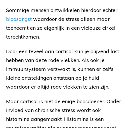
Sommige mensen ontwikkelen hierdoor echter
bloosangst
waardoor de stress alleen maar
toeneemt en ze eigenlijk in een vicieuze cirkel
terechtkomen.
Door een teveel aan cortisol kun je blijvend last
hebben van deze rode vlekken. Als ook je
immuunsysteem verzwakt is, kunnen er zelfs
kleine ontstekingen ontstaan op je huid
waardoor er altijd rode vlekken te zien zijn.
Maar cortisol is niet de enige boosdoener. Onder
invloed van chronische stress wordt ook
histamine aangemaakt. Histamine is een
neurotransmitter die er onder meer voor zorgt