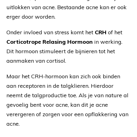
uitlokken van acne. Bestaande acne kan er ook
erger door worden.
Onder invloed van stress komt het
CRH
of het
Corticotrope Relasing Hormoo
n
in werking.
Dit hormoon stimuleert de bijnieren tot het
aanmaken van cortisol.
Maar het CRH-hormoon kan zich ook binden
aan receptoren in de talgklieren. Hierdoor
neemt de talgproductie toe. Als je van nature al
gevoelig bent voor acne, kan dit je acne
verergeren of zorgen voor een opflakkering van
acne.