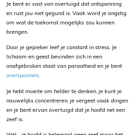
Je bent er vast van overtuigd dat ontspanning
en rust jou niet gegund is. Vaak word je angstig
om wat de toekomst mogelijks zou kunnen
brengen.
Door je gepieker leef je constant in stress. Je
lichaam en geest bevinden zich in een
onafgebroken staat van paraatheid en je bent
overspannen
.
Je hebt moeite om helder te denken, je kunt je
nauwelijks concentreren, je vergeet vaak dingen
en je bent ervan overtuigd dat je hoofd net een
zeef is.
Wel… je hoofd is helemaal geen zeef maar het