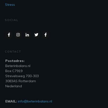
Stress
SOCIAL
CONTACT
Postadres:
Beterinbalans.nl
Box C7919
Strevelsweg 700-303
3083AS Rotterdam
Nederland
EMAIL:
info@beterinbalans.nl