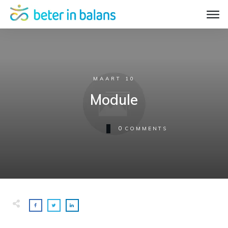
MAART 10
Module
0
COMMENTS