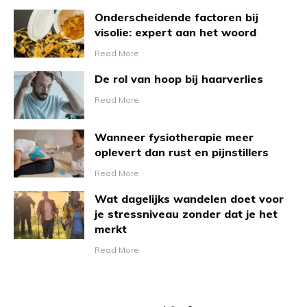
Onderscheidende factoren bij
visolie: expert aan het woord
​Read More
De rol van hoop bij haarverlies
​Read More
Wanneer fysiotherapie meer
oplevert dan rust en pijnstillers
​Read More
Wat dagelijks wandelen doet voor
je stressniveau zonder dat je het
merkt
​Read More