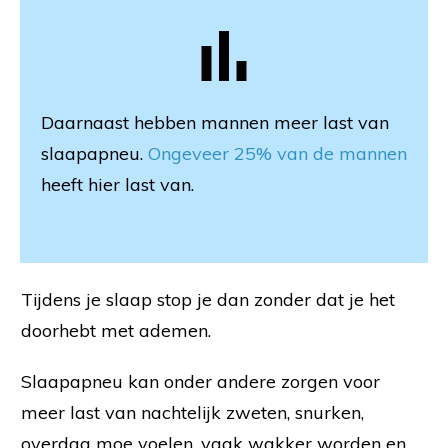
Daarnaast hebben mannen meer last van
slaapapneu.
Ongeveer 25% van de mannen
heeft hier last van.
Tijdens je slaap stop je dan zonder dat je het
doorhebt met ademen.
Slaapapneu kan onder andere zorgen voor
meer last van nachtelijk zweten, snurken,
overdag moe voelen, vaak wakker worden en